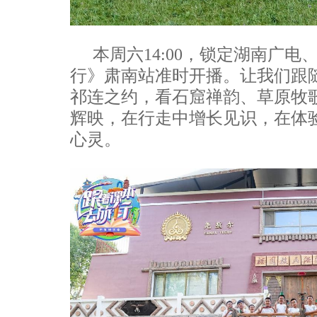
本周六14:00，锁定湖南广电
行》肃南站准时开播。让我们跟
祁连之约，看石窟禅韵、草原牧
辉映，在行走中增长见识，在体
心灵。