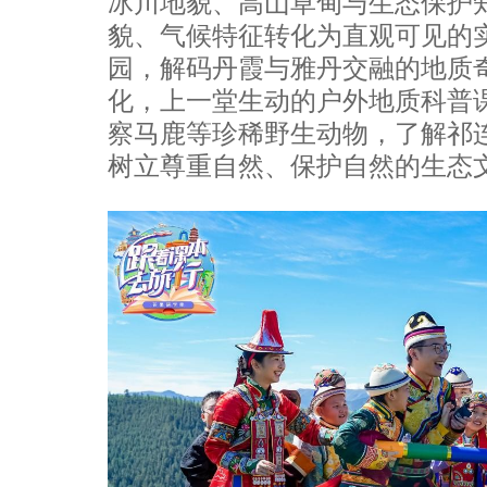
冰川地貌、高山草甸与生态保护
貌、气候特征转化为直观可见的
园，解码丹霞与雅丹交融的地质
化，上一堂生动的户外地质科普
察马鹿等珍稀野生动物，了解祁
树立尊重自然、保护自然的生态