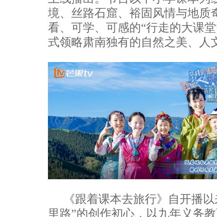
境、丝路石窟、裕固风情与地质
看、可学、可感的“行走的大课堂
式领略肃南独有的自然之美、人
《跟着课本去旅行》自开播以
里路”的创作初心，以九年义务教