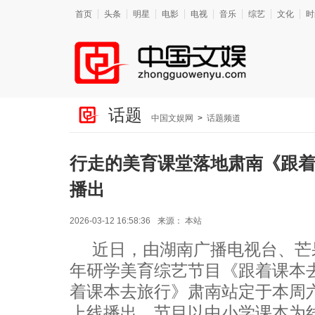
首页
头条
明星
电影
电视
音乐
综艺
文化
时
话题
中国文娱网
>
话题频道
行走的美育课堂落地肃南《跟着
播出
2026-03-12 16:58:36
来源：
本站
近日，由湖南广播电视台、芒
年研学美育综艺节目《跟着课本
着课本去旅行》肃南站定于本周六1
上线播出。节目以中小学课本为