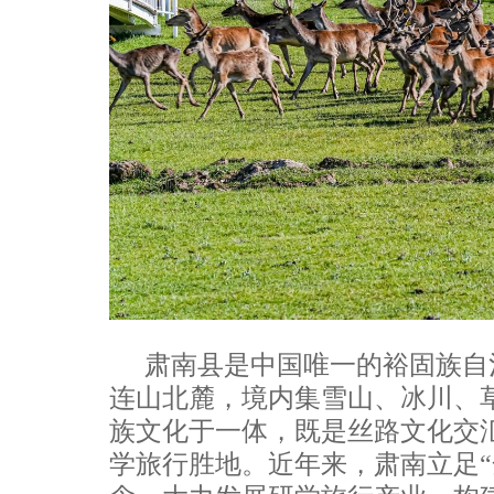
肃南县是中国唯一的裕固族自
连山北麓，境内集雪山、冰川、
族文化于一体，既是丝路文化交
学旅行胜地。近年来，肃南立足“