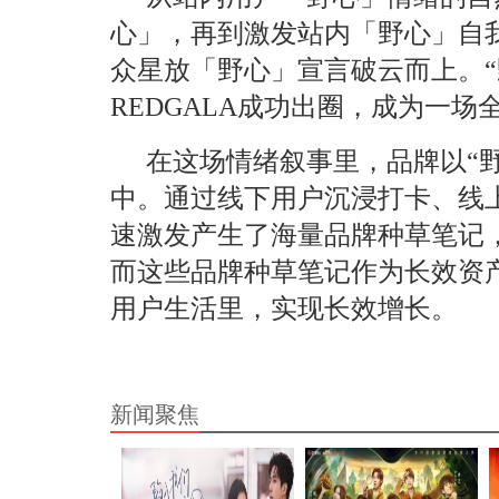
心」，再到激发站内「野心」自
众星放「野心」宣言破云而上。“
REDGALA成功出圈，成为一
在这场
情绪
叙事里，品牌以“
中
。
通过线下用户沉浸打卡、线
速激发产生了
海量
品牌种草笔记
而这些品牌种草笔记作为长效
资
用户生活里，实现长效增长。
新闻聚焦