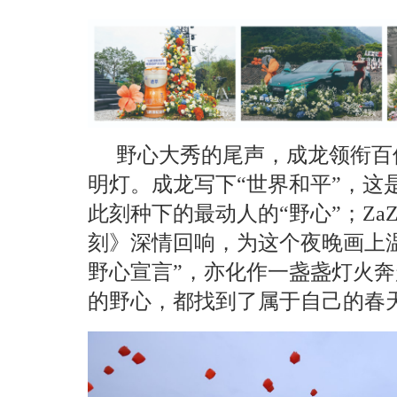
野心大秀的尾声，成龙领衔百
明灯。成龙写下“世界和平”，这
此刻种下的最动人的“野心”；Za
刻》深情回响，为这个夜晚画上
野心宣言”，亦化作一盏盏灯火
的野心，都找到了属于自己的春