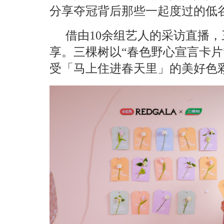
分享夺冠背后那些一起度过的低
借由10余组艺人的采访直播
享。三棵树以“春色野心宣言卡片
受「
马上
住进春天里」的美好色