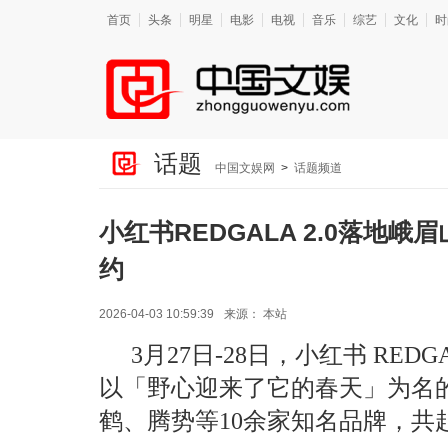
首页
头条
明星
电影
电视
音乐
综艺
文化
时
话题
中国文娱网
>
话题频道
小红书REDGALA 2.0落地
约
2026-04-03 10:59:39
来源：
本站
3月27日-28日，小红书 RED
以「野心迎来了它的春天」为名
鹤、腾势等10余家知名品牌，共