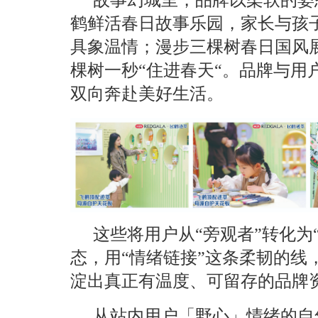
鹤鲜活春日故事乐园，家长与孩
具象温情；漫步三棵树春日国风
棵树一秒“住进春天“。品牌与用
双向奔赴美好生活。
这些将用户从“旁观者”转化为
态，用“情绪链接”这条柔韧的线
淀出真正有温度、可留存的品牌
从站内用户「野心」情绪的自