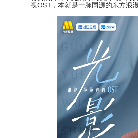
视
OST
，本就是一脉同源的东方浪