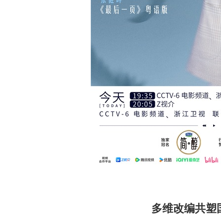
多维改编共塑