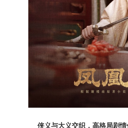
侠义与大义交织，高格局剧情