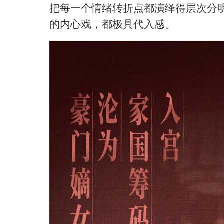
把每一个情绪转折点都演绎得层次分
的内心戏，都极具代入感。