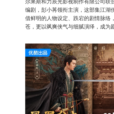
尔果斯和力辰光影视制作有限公司联
编剧，彭小苒领衔主演，这部集江湖
借鲜明的人物设定、跌宕的剧情脉络
苍，更以飒爽侠气与细腻演绎，成为