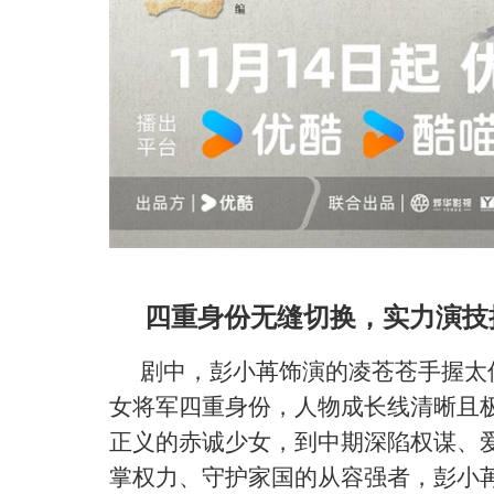
四重身份无缝切换，实力演技
剧中，彭小苒饰演的凌苍苍手握太
女将军四重身份，人物成长线清晰且
正义的赤诚少女，到中期深陷权谋、
掌权力、守护家国的从容强者，彭小