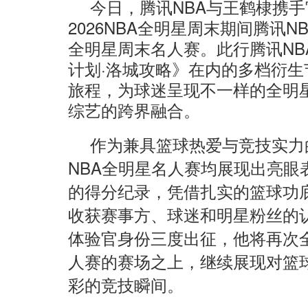
今日，腾讯NBA与王鹤棣携
2026NBA全明星周末期间腾讯N
全明星周末名人赛。此行腾讯NB
计划·洛城攻略》在内的多档
衍生
旅程，为球迷呈现不一样的全明
综艺的跨界融合。
作为兼具篮球热爱与竞技实力
NBA全明星名人赛均展现出亮眼
的得分纪录，凭借扎实的篮球功
收获赛事方、球迷和明星粉丝的认
体验官身份三度出征，他将再次
人赛的赛场之上，继续展现对篮
彩的竞技瞬间。