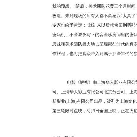
我的预想。”随后，美术团队花费三个月时间
改造。来到现场的所有人都不禁感叹“太真了
专家也给予肯定：“就进来以后就像回到我那
密码机、不舍昼夜写下的容金珍房间里的密码
思诚和美术团队极力地去呈现那些时代的真
作旅程，也将把观众带入到属于那些年代的
电影《解密》由上海华人影业有限公
司、上海华人影业有限公司北京分公司、上
新影业
(上海)有限公司出品，被列为上海文
第三轮
限时点映，
8月3日
全国上映，正在火