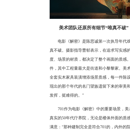
美术团队还原所有细节“唯真不破” 
电影《解密》是陈思诚第一次执导年代
真不破。摄影指导曹郁表示，在追求写实感
度、场景的材质，都决定了整个画面的质感
件，其中工程量最大是街道和小黎黎家。美术团
全套实木家具装潢增添场景质感，每一件陈
现出的那个年代的名门望族遗留下来的审美和
发挥，挺难得的。”
701作为电影《解密》中的重要场景，
真实的50年代疗养院，无论是楼体外面的质
满意：“那种建制完全是符合701的，内外