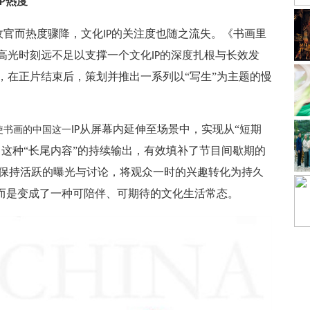
热度
IP
收官而热度骤降，文化
的关注度也随之流失。《书画里
IP
高光时刻远不足以支撑一个文化
的深度扎根与长效发
IP
，在正片结束后，策划并推出一系列以“写生”为主题的慢
从屏幕内延伸至场景中，实现从“短期
使书画的中国这一
IP
这种“长尾内容”的持续输出，有效填补了节目间歇期的
。
保持活跃的曝光与讨论，将观众一时的兴趣转化为持久
，而是变成了一种可陪伴、可期待的文化生活常态。