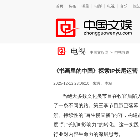
首页
头条
明星
电影
电视
音乐
综
电视
中国文娱网
>
电视频道
《书画里的中国》探索IP长尾运
2025-12-12 23:06:10
来源：
本站
当绝大多数文化类节目在收官后陷入
了一条不同的路。第三季节目虽已落幕
景、持续性的“写生慢直播”内容，构建
度”到“长期
影响力”的转化。这一实践
IP
行业对内容生命力的深层思考。