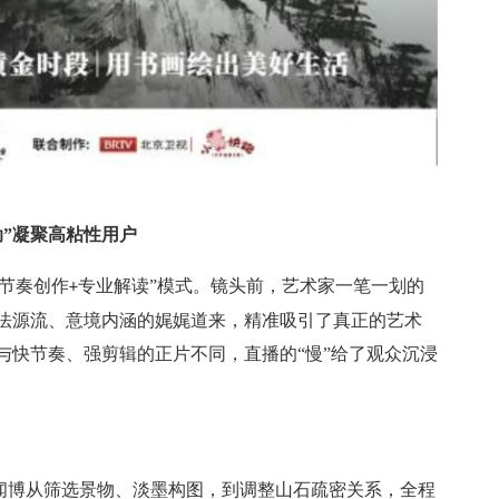
动”凝聚高粘性用户
节奏创作
专业解读”模式。镜头前，艺术家一笔一划的
+
法源流、意境内涵的娓娓道来，精准吸引了真正的艺术
与快节奏、强剪辑的正片不同，直播的“慢”给了观众沉浸
闻博从筛选景物、淡墨构图，到调整山石疏密关系，全程