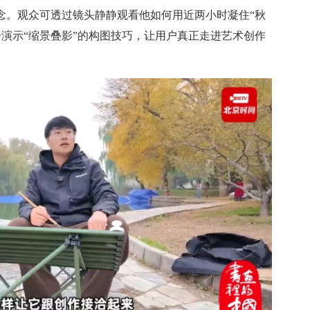
念。观众可透过镜头静静观看他如何用近两小时凝住“秋
演示“缩景叠影”的构图技巧，让用户真正走进艺术创作