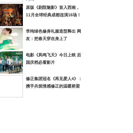
原版《剧院魅影》首入西南，
11月全球经典成都连演16场！
李纯绿色修身礼服造型释出 网
友：把春天穿在身上了
电影《凤鸣飞天》今日上映 后
国庆档必看影片
修正集团冠名《再见爱人4》：
携手共筑情感修正的温暖桥梁