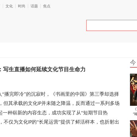
艺
文化
时尚
话题
焦点
今
营：写生直播如何延续文化节目生命力
“播完即冷”的沉寂时，《书画里的中国》第三季却选择
，但其承载的文化
并未随之降温，反而通过一系列多场
IP
《
起一种崭新的内容生态，成功实现了从“短期节目热
“
造
，不仅为文化
的“长尾运营”提供了鲜活样本，也折射出
IP