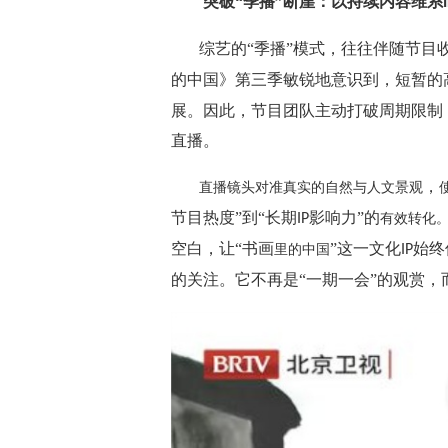
突破“季播”断崖：以持续内容维系
综艺的“季播”模式，往往伴随节目
的中国》第三季敏锐地意识到，短暂的
展。因此，节目团队主动打破周期限制
直播。
，
直播镜头对准真实的自然与人文景观
节目热度”到“长期
影响力”的
IP
有效转化
空白，让“书画
”这一文化
始终
里的中国
IP
的关注。它不再是“一期一会”的观赏