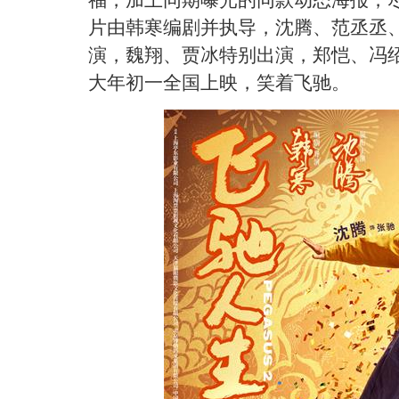
福，加上同期曝光的同款动态海报，
片由韩寒编剧并执导，沈腾、范丞丞
演，魏翔、贾冰特别出演，郑恺、冯
大年初一全国上映，笑着飞驰。