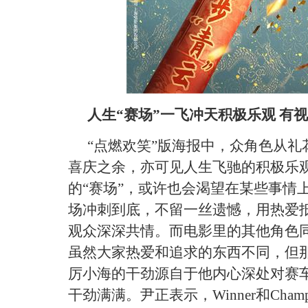
人生“赛场”一飞冲天积极乐观 有
“点燃欢笑”版海报中，众角色从
喜庆之余，亦可见人生飞驰的积极乐
的“赛场”，或许也会渴望在某些事情
场冲刺到底，不留一丝遗憾，用热爱
观众深深共情。而电影里的其他角色
虽然大家热爱和追求的东西不同，但
厉小海的干劲源自于他内心深处对赛
干劲满满。尹正表示，Winner和Cha