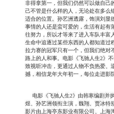
非得拿第一，但我们仍然可以做自己
己不管是什么样的人，无论处在多么
适合的位置。孙艺洲透露，饰演刘显
事情的人还是蛮可爱的，生活有起有
往努力，所以才等来了进入车队丰富
生命中追逐过某些东西的人都知道过
拉力赛的冠军只有一个，但我们绝对不
路上的人和事。电影《飞驰人生2》
致视听冲击，更通过人物不负热爱、
撼，相信龙年大年初一，每位走进影
电影《飞驰人生
2》由韩寒编剧并
煜、孙艺洲领衔主演，魏翔、贾冰特
影片由上海亭东影业有限公司、上海