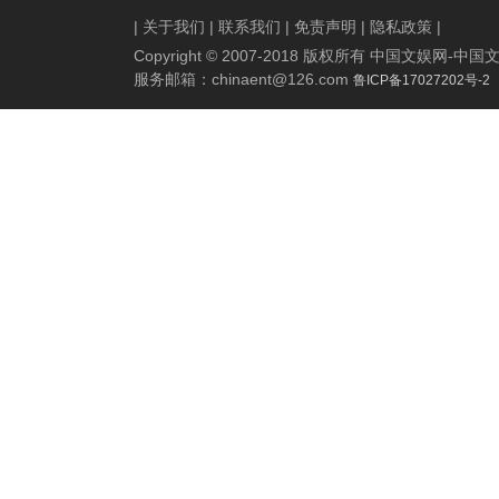
|
关于我们
|
联系我们
|
免责声明
|
隐私政策
|
Copyright © 2007-2018 版权所有 中国文娱网
服务邮箱：
chinaent@126.com
鲁ICP备17027202号-2