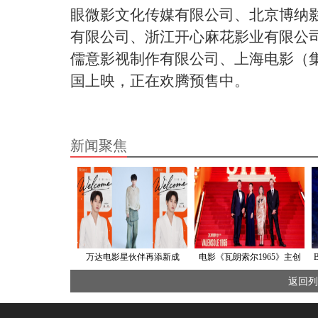
眼微影文化传媒有限公司、北京博纳
有限公司、浙江开心麻花影业有限公
儒意影视制作有限公司、上海电影（
国上映，正在欢腾预售中。
新闻聚焦
万达电影星伙伴再添新成
电影《瓦朗索尔1965》主创
员！携手姚琛持续深化娱乐
亮相第二十六届上海国际电
返回列
生态布局
影节红毯备受瞩目