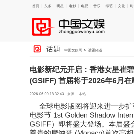
首页
头条
明星
电影
电视
音乐
综艺
文化
时
话题
中国文娱网
>
话题频道
电影新纪元开启：香港女星崔
(GSIFF) 首届将于2026年
2026-06-09 18:32:43
来源：
本站
全球电影版图将迎来进一步扩
电影节 1st Golden Shadow Intern
GSIFF）即将盛大登场。本届盛会
尊贵的摩纳哥 (Monaco)首