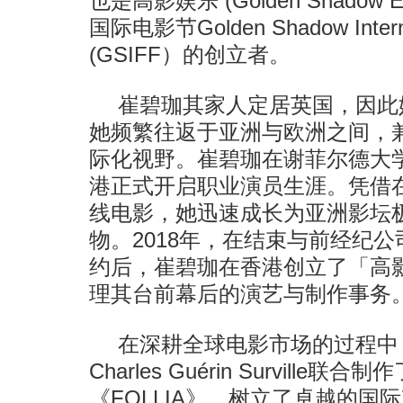
也是高影娱乐 (Golden Shadow Ent
国际电影节Golden Shadow Internati
(GSIFF）的创立者。
崔碧珈其家人定居英国，因此
她频繁往返于亚洲与欧洲之间，
际化视野。崔碧珈在谢菲尔德大学
港正式开启职业演员生涯。凭借在
线电影，她迅速成长为亚洲影坛
物。2018年，在结束与前经纪
约后，崔碧珈在香港创立了「高
理其台前幕后的演艺与制作事务
在深耕全球电影市场的过程中
Charles Guérin Survill
《FOLLIA》，树立了卓越的国