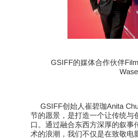
GSIFF的媒体合作伙伴Film 
Was
GSIFF创始人崔碧珈Anita 
节的愿景，是打造一个让传统与
口。通过融合东西方深厚的叙事传
术的浪潮，我们不仅是在致敬电