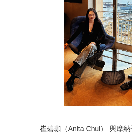
崔碧珈（Anita Chui） 與摩納哥C