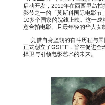
启动开发，2019年在西西里岛拍
影节之一的「莫斯科国际电影节
10多个国家的院线上映。这一成
意合拍电影、且最年轻的华人女
凭借自身坚韧的奋斗历程与国际
正式创立了GSIFF，旨在促进
捍卫与引领电影艺术的未来。