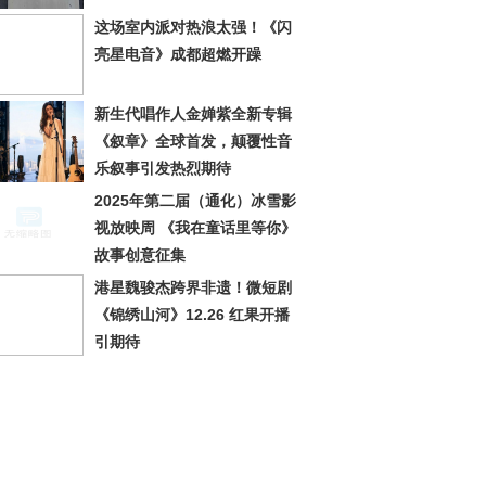
这场室内派对热浪太强！《闪
亮星电音》成都超燃开躁
新生代唱作人金婵紫全新专辑
《叙章》全球首发，颠覆性音
乐叙事引发热烈期待
2025年第二届（通化）冰雪影
视放映周 《我在童话里等你》
故事创意征集
港星魏骏杰跨界非遗！微短剧
《锦绣山河》12.26 红果开播
引期待