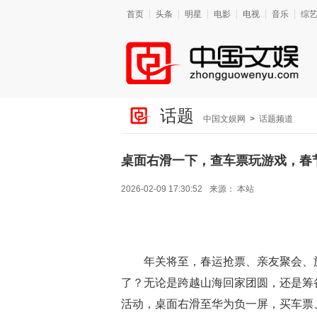
首页
头条
明星
电影
电视
音乐
综
话题
中国文娱网
>
话题频道
桌面右滑一下，查车票玩游戏，春
2026-02-09 17:30:52
来源：
本站
年关将至，春运抢票、亲友聚会、
了？无论是跨越山海回家团圆，还是筹
活动，桌面右滑至华为负一屏，买车票