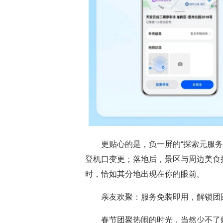
更贴心的是，负一屏的“探索元服
登机口变更；落地后，景区与周边美食
时，恰如其分地出现在你的眼前。
亲友欢聚：服务免装即用，解锁团
春节团聚热闹的时光，当然少不了