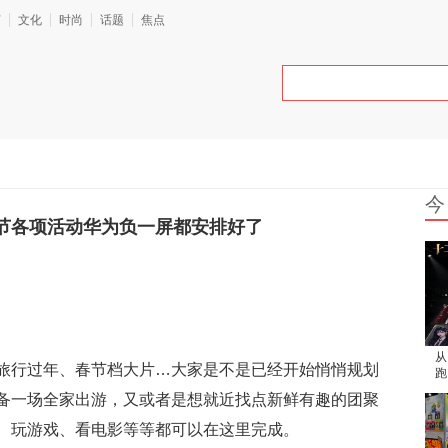
艺
文化
时尚
话题
焦点
今
节各项活动华为负一屏都安排好了
从
旅行过年、春节档大片…大家是不是已经开始悄悄规划
跑
这
备一场全家出游，又或者是想就近找点新鲜有趣的团聚
、玩游戏、看电影等等都可以在这里完成。