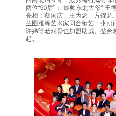
两位“90后”：“最帅东北大爷” 
亮相；蔡国庆、王为念、方锦龙
兰图雅等艺术家同台献艺；张凯
许娣等老戏骨也加盟助威。整台
起。