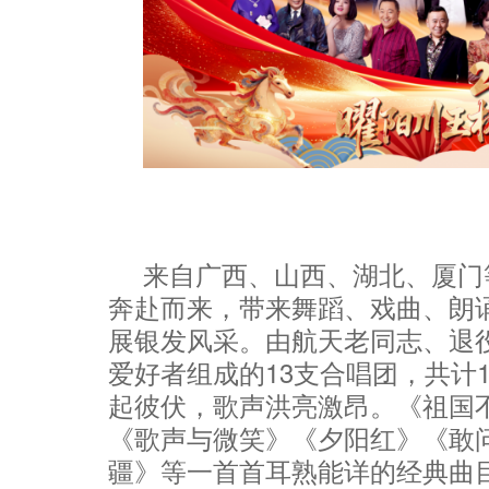
来自广西、山西、湖北、厦门
奔赴而来，带来舞蹈、戏曲、朗
展银发风采。由航天老同志、退
爱好者组成的13支合唱团，共计1
起彼伏，歌声洪亮激昂。《祖国
《歌声与微笑》《夕阳红》《敢
疆》等一首首耳熟能详的经典曲