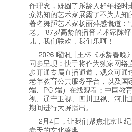
作理念，既圆了乐龄人群年轻时
众熟知的艺术家展露了不为人知
著名舞蹈艺术家杨丽萍感慨道：
老。”87岁高龄的播音艺术家陈
儿，我们联欢，我们乐呵！”
2026 曜阳川王杯《乐龄春晚》
同步呈现：快手将作为独家网络
步开通专属直播通道，观众可通
老年教育公共服务平台，以及国
端、PC 端）在线观看；中国教
视、辽宁卫视、四川卫视、河北
期间进行大屏播出。
2月4日，让我们聚焦北京世
春天的文化盛典。