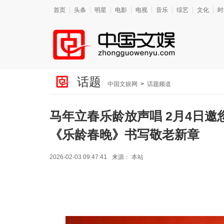
首页
头条
明星
电影
电视
音乐
综艺
文化
时
话题
中国文娱网
>
话题频道
马年立春乐龄放声唱 2月4日邀
《乐龄春晚》书写敬老新章
2026-02-03 09:47:41
来源：
本站