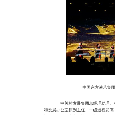
中国东方演艺集团
中关村发展集团总经理助理、中
和发展办公室原副主任、一级巡视员高