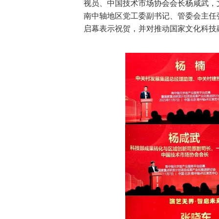
视员、中国技术市场协会会长杨咸武，
南中轴地区党工委副书记、管委会主任
启幕表示祝贺，并对推动国家文化科技