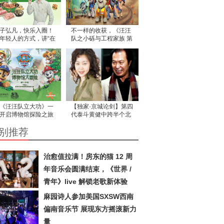
子弘凡，快乐入圈！
不一样的收获，《汪汪
年轻人的方式，讲“在
队之小砾与工程家族 第
吃饭”的故事
三季》让工程思维在故
事中生根
《汪汪队立大功》一
【独家·京城论剑】第四
开启博物馆探险之旅
代泰斗黄健中跨半个北
！ 尼克乐恩与国家自
京城宗师坐镇为黄筠媞
别推荐
博物馆携手合作，为
保驾护航 力挽《槟榔西
子们带来一场探索之
施》
治愈值拉满！房东的猫 12 周
年音乐会圆满结束，《世界 /
青年》live 解锁老歌新体验
麻园诗人参加美国SXSW西南
偏南音乐节 展现东方摇滚新力
量