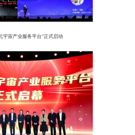
元宇宙产业服务平台”正式启动