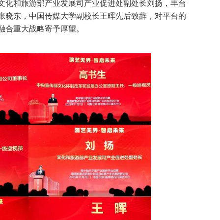
文化和旅游部产业发展司产业促进处副处长刘扬，丰台
张晓东，中国传媒大学副校长王晖先后致辞，对平台的
融合重大战略寄予厚望。