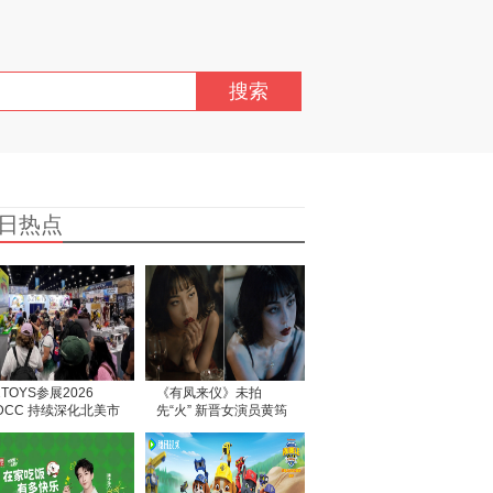
搜索
日热点
2TOYS参展2026
《有凤来仪》未拍
DCC 持续深化北美市
先“火” 新晋女演员黄筠
拓展
媞作品尚未面世，匿名
信风波争先惊动部分媒
体