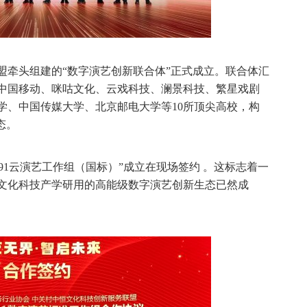
牵头组建的“数字演艺创新联合体”正式成立。联合体汇
中国移动、咪咕文化、云戏科技、澜景科技、繁星戏剧
学、中国传媒大学、北京邮电大学等10所顶尖高校，构
态。
91云演艺工作组（国标）”成立在现场签约 。这标志着一
文化科技产学研用的高能级数字演艺创新生态已然成