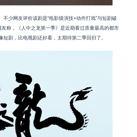
不少网友评价该剧是“电影级演技+动作打戏”与短剧破
有网友称，《人中之龙第一季》是近期看过质量最高的都市
像短剧，比电视剧还好看，太期待第二季回归了。