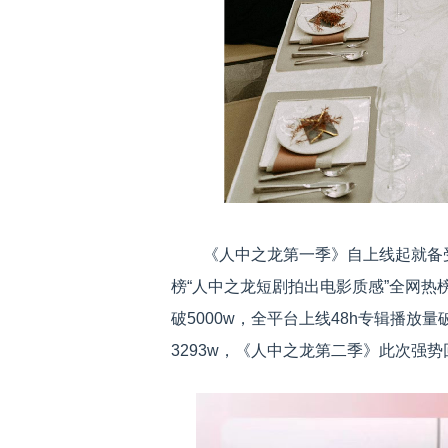
《人中之龙第一季》自上线起就备受
榜“人中之龙短剧拍出电影质感”全网热榜
破5000w，全平台上线48h专辑播放量
3293w，《人中之龙第二季》此次强