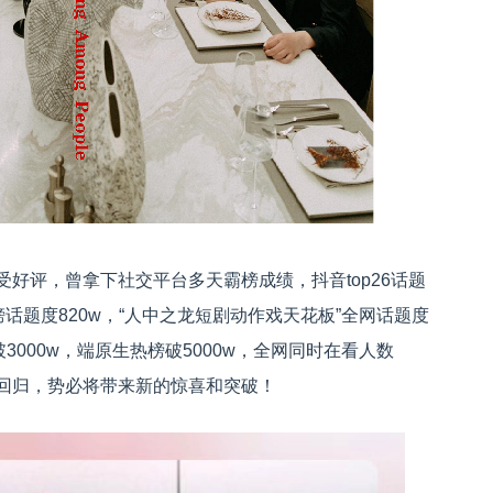
好评，曾拿下社交平台多天霸榜成绩，抖音top26话题
话题度820w，“人中之龙短剧动作戏天花板”全网话题度
破3000w，端原生热榜破5000w，全网同时在看人数
势回归，势必将带来新的惊喜和突破！