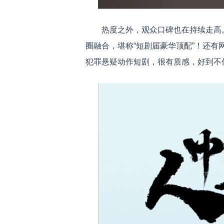
热度之外，观众口碑也在持续走高。
圈融合，堪称“短剧届豪华顶配”！还
犯罪悬疑动作短剧，很有质感，好到不