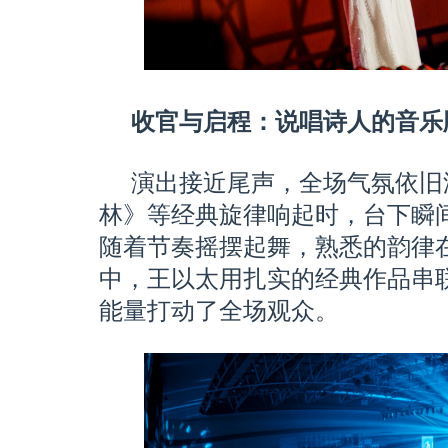
收官与启程：说唱诗人的音乐
演出接近尾声，全场气氛依旧
林》等经典旋律响起时，台下瞬
随着节奏摇摆起舞，熟悉的韵律
中，王以太用扎实的经典作品串
能量打动了全场观众。