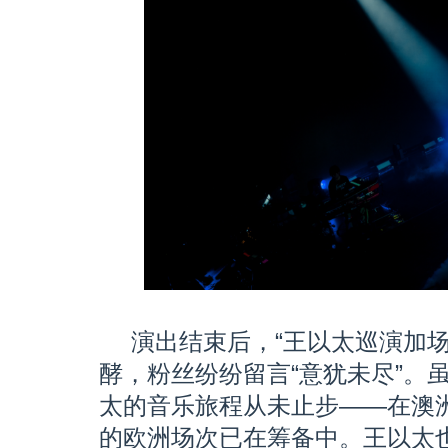
演出结束后，“王以太巡演加
酵，粉丝纷纷留言“意犹未尽”。
太的音乐旅程从未止步——在澳
的欧洲场次已在筹备中。王以太