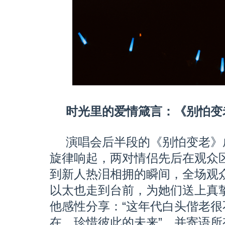
时光里的爱情箴言：《别怕变
演唱会后半段的《别怕变老》
旋律响起，两对情侣先后在观众
到新人热泪相拥的瞬间，全场观
以太也走到台前，为她们送上真
他感性分享：“这年代白头偕老
在，珍惜彼此的未来”，并寄语所