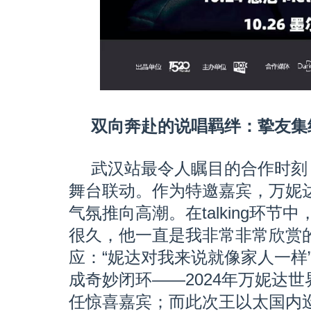
双向奔赴的说唱羁绊：挚友集
武汉站最令人瞩目的合作时刻
舞台联动。作为特邀嘉宾，万妮
气氛推向高潮。在talking环节
很久，他一直是我非常非常欣赏的r
应：“妮达对我来说就像家人一样
成奇妙闭环——2024年万妮达
任惊喜嘉宾；而此次王以太国内