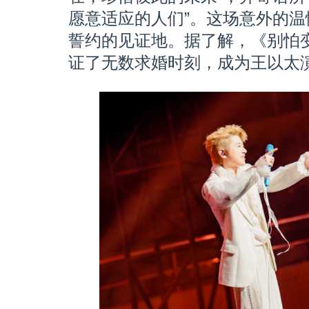
愿意适应的人们”。这场意外的
誓约的见证地。据了解，《别怕
证了无数求婚时刻，成为王以太演