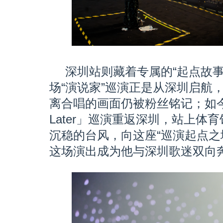
深圳站则藏着专属的“起点故
场“演说家”巡演正是从深圳启航
离合唱的画面仍被粉丝铭记；如今他
Later」巡演重返深圳，站上体
沉稳的台风，向这座“巡演起点之
这场演出成为他与深圳歌迷双向