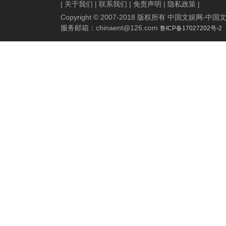
|
关于我们
|
联系我们
|
免责声明
|
隐私政策
|
Copyright © 2007-2018 版权所有 中国文娱网
服务邮箱：
chinaent@126.com
鲁ICP备17027202号-2