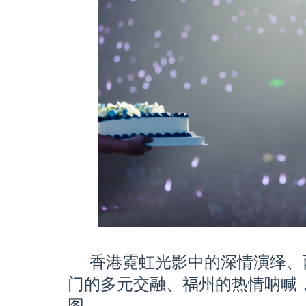
香港霓虹光影中的深情演绎、
门的多元交融、福州的热情呐喊
图。