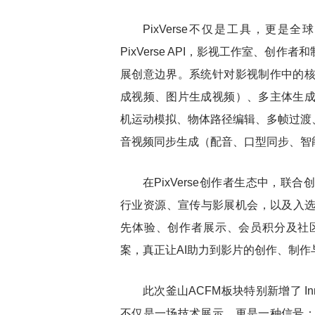
PixVerse不仅是工具，更
PixVerse API，影视工作室、创
展创意边界。系统针对影视制作中的
成视频、图片生成视频）、多主体生
机运动模拟、物体路径编辑、多帧过渡、
音视频同步生成（配音、口型同步、智
在
PixVerse创作者生态中，
行业资源、宣传与影展机会，以及入选项
先体验、创作者展示、会员积分及社区交
案，真正让AI助力到影片的创作、制作
此次釜山
ACFM板块特别新增了 In
不仅是一场技术展示，更是一种信号