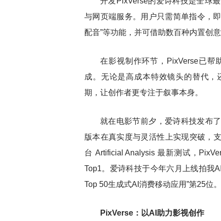
开发
PixVerse
的爱诗科技
是
全球
最
与网页端服务。用户只需简单指令，即可实
配音”等功能，并可借助数百种内置创
在影视制作环节，
PixVers
成。无论是高成本特效镜头的替代，还是
期，让创作者更专注于叙事本身。
就在电影节前夕，爱诗科技发布
版本在真实度与灵活性上实现突破，
台 Artificial Analysis 最新测试，
Top1。爱诗科技
于今年六月上线拍我
Top 50生成式AI消费移动应用”第25位
PixVerse：以AI助力影视创作