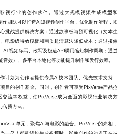
是全球影视行业的创作伙伴。通过大规模视频生成模型和
作者和制作团队可以打造AI短视频创作平台，优化制作流程，拓
核心挑战提供解决方案：通过故事板与预可视化（文本生
成、电影级特效模板和画质超清算法降低成本；通过摄像
AI 视频续写、改写及极速API调用缩短制作周期；通过
能音效）、多平台本地化等功能提升制作和发行效率。
联合创作计划为创作者提供专属AI技术团队、优先技术支持、
目的创作基金。同时，创作者可享受PixVerse产品抢
流等权益，使PixVerse成为全面的影视行业解决方
与传播方式。
noAsia 单元，聚焦AI与电影的融合。PixVerse的亮相，
：当一亿人都能轻松生成视频时，影像创作的边界正在被