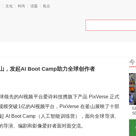
艺
文化
时尚
话题
焦点
今
山，发起AI Boot Camp助力全球创作者
球领先的AI视频平台爱诗科技携旗下产品 PixVerse 正式
规模突破1亿的AI视频平台，PixVerse 在釜山展映了十部
5
S
AI Boot Camp（人工智能训练营），面向全球导演、
场
的导演、编剧和影像爱好者面对面交流。