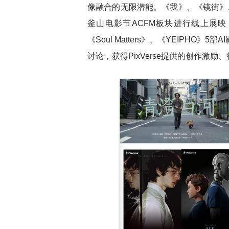
像融合的无限潜能。《我》、《镜街》
釜山电影节ACFM板块进行线上展
《Soul Matters》、《YEIPH
讨论，获得PixVerse提供的创作激