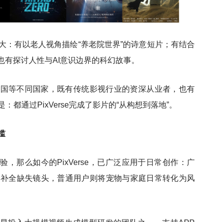
大：有以老人视角描绘
“养老院世界”的诗意短片；有结合
也有探讨人性与AI意识边界的科幻故事。
中国等不同国家，既有传统影视行业的资深从业者，也有
是：都通过
PixVerse完成了影片的“从构想到落地”。
槛
验，那么如今的PixVerse，已广泛应用于日常创作：广
它补全缺失镜头，普通用户则将宠物与家庭日常转化为风