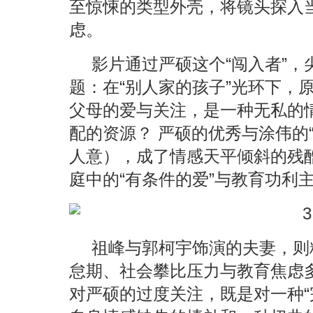
至惊悚的类型外壳，将镜头探入
虑。
影片通过严硕这个“闯入者”
题：在“别人家的孩子”光环下，
父母的爱与关注，是一种无私的情
配的资源？ 严硕的优秀与涂伟的
人意），成了情感天平倾斜的残
庭中的“有条件的爱”与教育功利
祖峰与郭柯宇饰演的夫妻，则
怠期、社会攀比压力与教育焦虑
对严硕的过度关注，既是对一种“