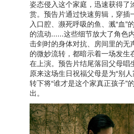
姿态侵入这个家庭，迅速获得了
赏。预告片通过快速剪辑，穿插
入口腔、濒死呼吸的鱼、溅“血”
的流动......这些细节放大了
击剑时的身体对抗、房间里的无
的微妙流转，都暗示着一场发生在
在上演。预告片结尾落回父母唱
原来这场生日祝福父母是为“别人
转下将“谁才是这个家真正孩子”
出。