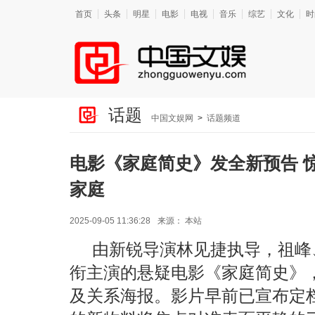
首页
头条
明星
电影
电视
音乐
综艺
文化
时
话题
中国文娱网
>
话题频道
电影《家庭简史》发全新预告 
家庭
2025-09-05 11:36:28
来源：
本站
由新锐导演林见捷执导，祖峰
衔主演的悬疑电影《家庭简史》，
及关系海报。影片早前已宣布定档