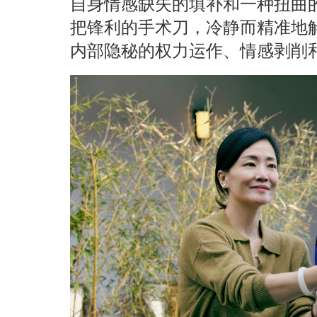
自身情感缺失的填补和一种扭曲
把锋利的手术刀，冷静而精准地
内部隐秘的权力运作、情感剥削