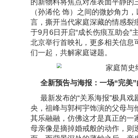
的新物料将焦点对准表面平静的三
（孙浠伦 饰）之间的微妙角力
言，撕开当代家庭深藏的情感裂
于9月6日开启“成长伤痕互助会”
北京举行首映礼，更多相关信息
们一起，共解家庭谜题。
全新预告与海报：一场“完美
最新发布的“关系海报”极具
央，祖峰与郭柯宇饰演的父母与他
其乐融融，仿佛这才是真正的一
母亲像是摘掉婚戒般的动作，则