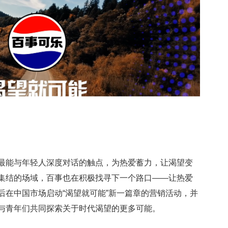
最能与年轻人深度对话的触点，为热爱蓄力，让渴望变
集结的场域，百事也在积极找寻下一个路口——让热爱
后在中国市场启动“渴望就可能”新一篇章的营销活动，并
与青年们共同探索关于时代渴望的更多可能。