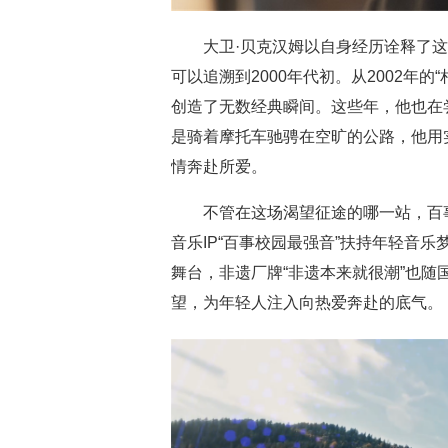
大卫·贝克汉姆以自身经历诠释了
可以追溯到2000年代初。从2002年的“
创造了无数经典瞬间。这些年，他也在
是骑着摩托车驰骋在空旷的公路，他用
情奔赴所爱。
不管在这场渴望征途的哪一站，百
音乐IP“百事校园最强音”扶持年轻音乐
舞台，非遗厂牌“非遗本来就很潮”也
望，为年轻人注入向热爱奔赴的底气。