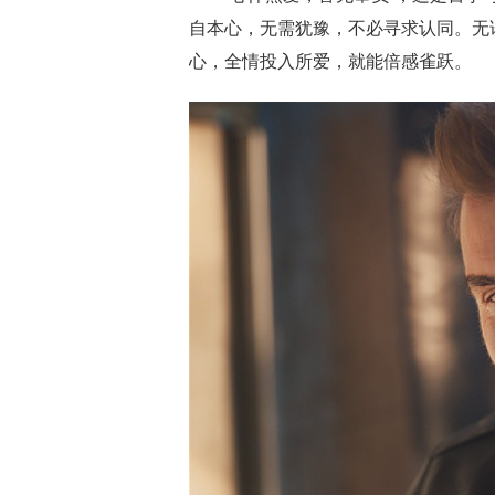
自本心，无需犹豫，不必寻求认同。无
心，全情投入所爱，就能倍感雀跃。