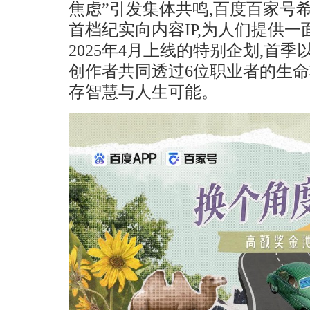
焦虑”引发集体共鸣,百度百家号
首档纪实向内容IP,为人们提供
2025年4月上线的特别企划,首季
创作者共同透过6位职业者的生命
存智慧与人生可能。