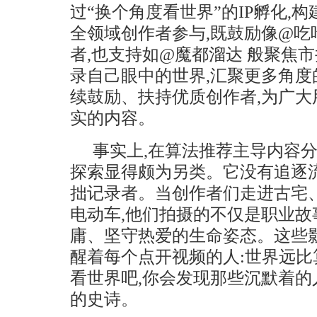
过“换个角度看世界”的IP孵化,
全领域创作者参与,既鼓励像@吃
者,也支持如@魔都溜达 般聚焦
录自己眼中的世界,汇聚更多角度
续鼓励、扶持优质创作者,为广
实的内容。
事实上,在算法推荐主导内容分
探索显得颇为另类。它没有追逐
拙记录者。当创作者们走进古宅
电动车,他们拍摄的不仅是职业故
庸、坚守热爱的生命姿态。这些
醒着每个点开视频的人:世界远比
看世界吧,你会发现那些沉默着的
的史诗。