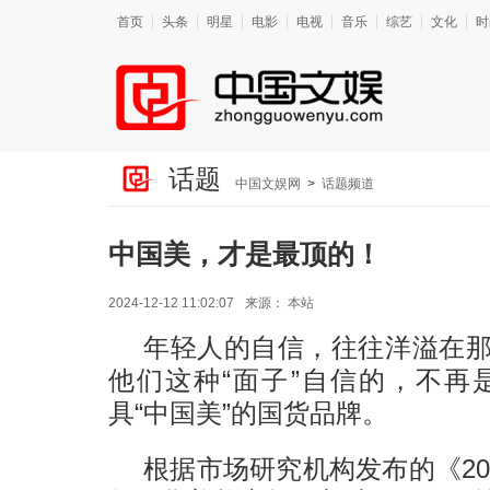
首页
头条
明星
电影
电视
音乐
综艺
文化
时
话题
中国文娱网
>
话题频道
中国美，才是最顶的！
2024-12-12 11:02:07
来源：
本站
年轻人的自信，往往洋溢在
他们这种“面子”自信的，不再
具“中国美”的国货品牌。
根据市场研究机构发布的《20