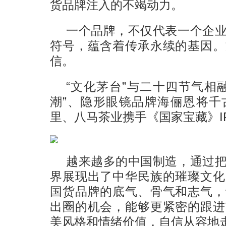
货品牌注入的不竭动力。
一个品牌，不仅代表一个企
符号，蕴含着传承永续的基因。
信。
“文化茅台”与二十四节气相
潮”、隐形眼镜品牌海俪恩将千
里、八马茶业携手《国家宝藏》I
越来越多的中国制造，通过
界展现出了中华民族的璀璨文化
国货品牌的底气、骨气和志气，
出圈的机会，能够更紧密的跟进
美风格和情绪价值，自信从容地