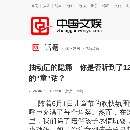
首页
头条
明星
电影
电视
音乐
综艺
文化
时
话题
中国文娱网
>
话题频道
抽动症的隐痛—你是否听到了1
的“童”话？
2024-06-25 10:29:36
来源：
本站
随着6月1日儿童节的欢快氛
呼声充满了每个角落。然而，在
里，我们除了陪伴孩子尽情玩耍
小动作。如果你注意到孩子总是