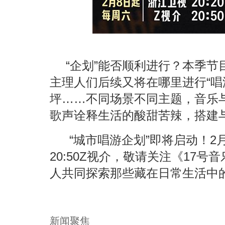
“企划”能否顺利进行？本季
主理人们后续又将在哪里进行“唱
坪……不同场景不同主题，音乐
歌声诠释生活的酸甜苦辣，搭建
“城市唱游企划”即将启动！
2
20:50Z
视介，敬请关注《
17
号音
人共同探索那些藏在日常生活中
新闻聚焦