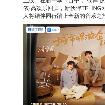
上线。在新一季节目中，“仓库”
依·高欢乐回归，新伙伴TF_IN
人将结伴同行踏上全新的音乐之