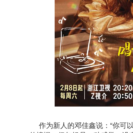
作为新人的邓佳鑫说：“你可