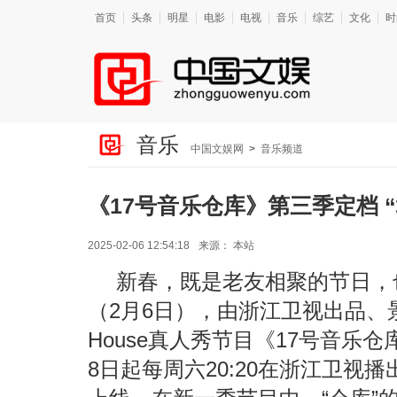
首页
头条
明星
电影
电视
音乐
综艺
文化
时
音乐
中国文娱网
>
音乐频道
《17号音乐仓库》第三季定档 
2025-02-06 12:54:18
来源：
本站
新春，既是老友相聚的节日，
（2月6日），由浙江卫视出品、景
House真人秀节目《17号音乐
8日起每周六20:20在浙江卫视播