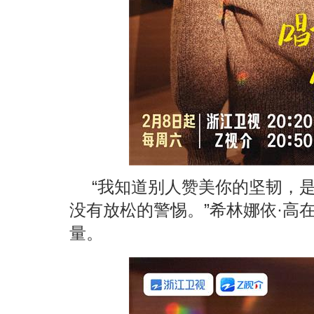
“我知道别人赞美你的坚韧，
没有放松的警惕。”希林娜依·高
量。