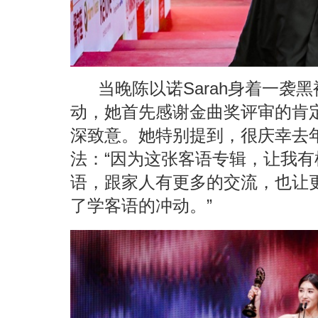
当晚陈以诺
Sarah
身着一袭黑
动，她首先感谢金曲奖评审的肯
深致意。她特别提到，很庆幸去
法：“因为这张客语专辑，让我
语，跟家人有更多的交流，也让
了学客语的冲动。”