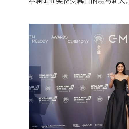
本届金曲奖备受瞩目的黑马新人