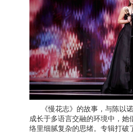
《慢花志》的故事，与陈以
成长于多语言交融的环境中，她
络里细腻复杂的思绪。专辑打破