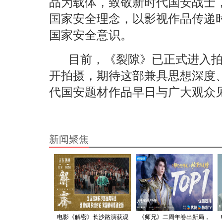
品为载体，致敬新时代国安战士
国家安全理念，以影视作品传递
国家安全意识。
目前，《裂隙》已正式进入
开拍摄，期待这部兼具思想深度
代国安题材作品早日与广大观众
新闻聚焦
电影《解密》长沙路演获观
《师兄》二周年卷出新局，