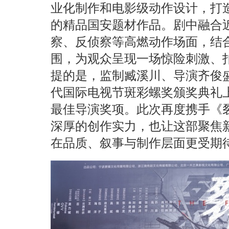
业化制作和电影级动作设计，打
的精品国安题材作品。剧中融合
察、反侦察等高燃动作场面，结
围，为观众呈现一场惊险刺激、
提的是，监制臧溪川、导演齐俊
代国际电视节斑彩螺奖颁奖典礼
最佳导演奖项。此次再度携手《
深厚的创作实力，也让这部聚焦
在品质、叙事与制作层面更受期