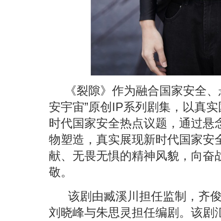
《裂隙》作为融合国家安全、
安宇宙”原创IP系列剧集，以真
时代国家安全热点议题，通过悬
物塑造，真实展现新时代国家安
献、无畏无惧的精神风貌，向奋
敬。
该剧由臧溪川担任监制，齐
刘晓峰与朱思灵担任编剧。该剧