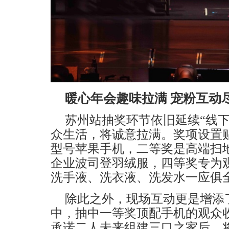
暖心年会趣味拉满 宠粉互动
苏州站抽奖环节依旧延续
“线
众生活，将诚意拉满。奖项设置
型号苹果手机，二等奖是高端扫
企业波司登羽绒服，四等奖专为
洗手液、洗衣液、洗发水一应俱
除此之外，
现场互动
更是增添
中，抽中一等奖顶配手机的观众收
承诺二人未来组建三口之家后，