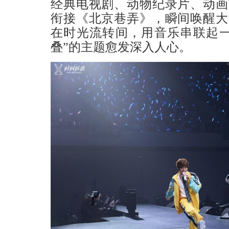
经典电视剧、动物纪录片、动画
衔接《北京巷弄》，瞬间唤醒大
在时光流转间，用音乐串联起一
叠”的主题愈发深入人心。