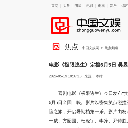
首页
头条
明星
电影
电视
音乐
综
焦点
中国文娱网
>
焦点频道
电影《极限逃生》定档6月5日 吴
2026-05-19 10:37:16
来源：
本站
喜剧电影《极限逃生》今日发布“笑
6月5日全国上映。影片以密集笑点碰撞
险之旅，开启暑期档第一乐。影片由杨
一威、方圆圆、杜晓宇、李萍、尹铸胜