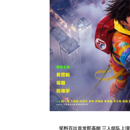
笑料百出首发即高能 三人组队上