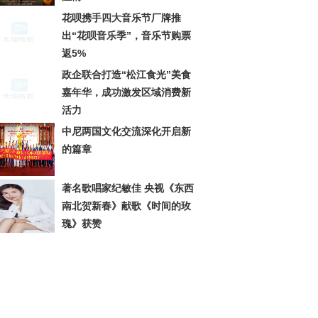
花呗携手四大音乐节厂牌推
出“花呗音乐季”，音乐节购票
返5%
政企联合打造“松江食光”美食
嘉年华，成功激发区域消费新
活力
中尼两国文化交流深化开启新
的篇章
著名歌唱家纪敏佳 央视《东西
南北贺新春》献歌《时间的玫
瑰》获赞