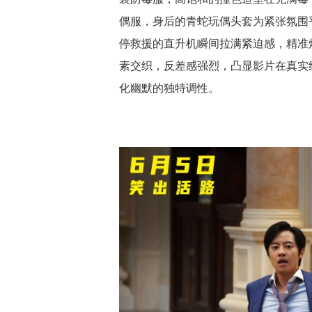
偶服，身后的青蛇玩偶头套为紧张氛围
停救援的直升机瞬间拉满紧迫感，精准
素交织，反差感强烈，凸显影片在真实
化幽默的独特调性。