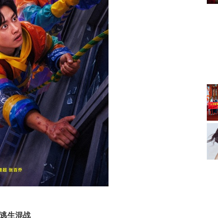
演逃生混战