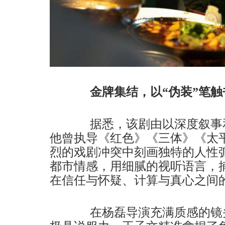
金牌集结，以“伪装”笔触
据悉，该剧由以深度叙事和
他曾执导《红色》《三体》《太
烈的戏剧冲突中刻画独特的人性
都市情感，用细腻的视听语言，
在信任与怀疑、计算与真心之间
在杨磊导演充满质感的镜头