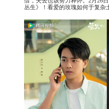
惜，失去也该努力释怀。2月26
丛生》！看爱的玫瑰如何于复杂