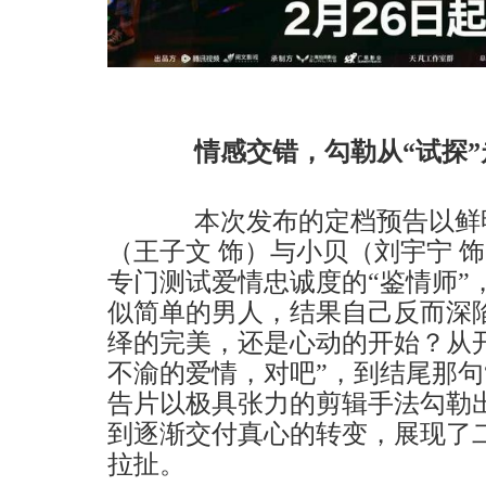
情感交错，勾勒从“试探”
本次发布的定档预告以鲜明
（王子文 饰）与小贝（刘宇宁 
专门测试爱情忠诚度的“鉴情师”
似简单的男人，结果自己反而深
绎的完美，还是心动的开始？从
不渝的爱情，对吧”，到结尾那句
告片以极具张力的剪辑手法勾勒出
到逐渐交付真心的转变，展现了二
拉扯。