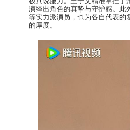
极具说服力。王子文精准拿捏了
演绎出角色的真挚与守护感。此
等实力派演员，也为各自代表的
的厚度。