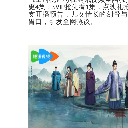
《山河枕》将在腾讯视频全网独
更4集，SVIP抢先看1集，点映
支开播预告，儿女情长的刻骨与
胃口，引发全网热议。