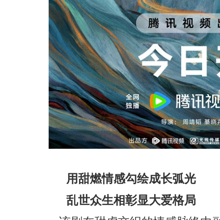
用甜燃情感勾绘成长弧光
乱世众生相彰显大爱格局