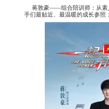
蒋敦豪
——组合陪训师：
从素
手们最贴近、最温暖的成长参照