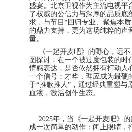
盛宴
。
北京卫视作为主流电视平
了权威的公信力与深厚的品质底
求，与节目
"回归专业、聚焦本质
的鼎力支持，更为这场纯粹的声
量。
《一起开麦吧》的野心，远不
图探讨：在一个被过度包装的时
情感表达，是否依然拥有打动人
一个信号：才华，理应成为最硬
于
“推歌推人”，通过经典重塑与
血液，激活创作生态。
2025年，当《一起开麦吧》
成一次简单的动作：闭上眼睛，