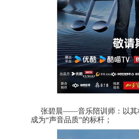
张碧晨
——音乐陪训师：
以其
成为
“声音品质”的标杆；