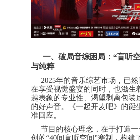
一、破局音综困局：
“盲听
与纯粹
2025年的音乐综艺市场，已
在享受视觉盛宴的同时，也滋生
越表象的专业性、渴望剥离包装
的好声音。《一起开麦吧》的诞
准回应。
节目的核心理念，在于打造一
创的“40间盲听空间”赛制，构