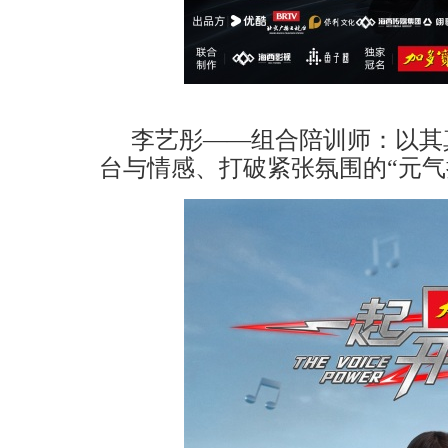
李艺彤
——组合陪训师：
以其
台与情感、打破紧张氛围的
“元气