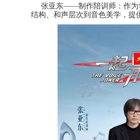
张亚东
——制作陪训师：
作为
结构、和声层次到音色美学，提