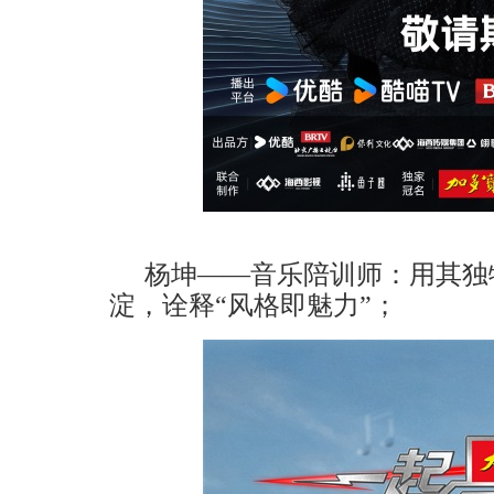
杨坤
——音乐陪训师：
用其独
淀，诠释
“风格即魅力”；