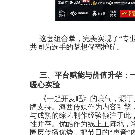
这套组合拳，完美实现了
“专
共同为选手的梦想保驾护航。
三、
平
台赋能与价值升华：
暖心实验
《一起开麦吧》的底气，源于
牌支持。海西传媒作为内容引擎
与成熟的综艺制作经验倾注于此
性并存。优酷作为线上主阵地，
圈层传播优势，把节目的
“声音