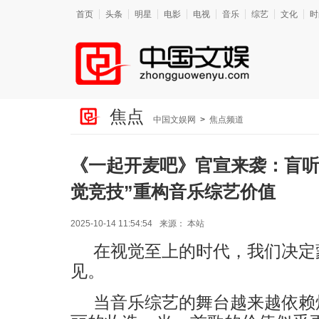
首页
头条
明星
电影
电视
音乐
综艺
文化
时
焦点
中国文娱网
>
焦点频道
《一起开麦吧》官宣来袭：盲听
觉竞技”重构音乐综艺价值
2025-10-14 11:54:54
来源：
本站
在视觉至上的时代，我们决定
见。
当音乐综艺的舞台越来越依赖