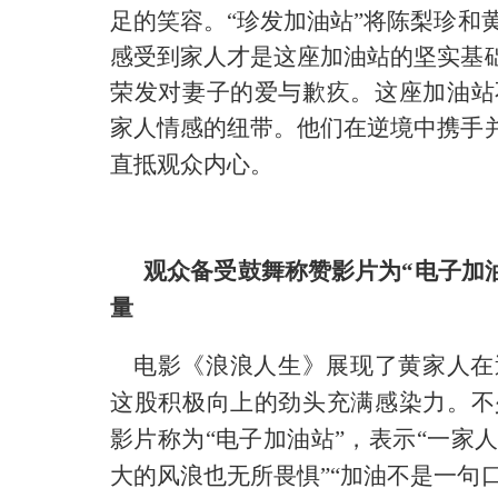
足的笑容
。
“珍发加油站”将陈梨珍和
感受到家人才是这座加油站的坚实基
荣发对妻子的爱与歉疚。这座加油站
家人情感的纽带
。他们在逆境中携手
直抵观众内心。
观众备受鼓舞称赞影片为
“电子加
量
电影《浪浪人生》
展现了黄家人在
这股积极向上的劲头充满感染力。不
影片称为
“电子加油站”，表示“一家
大的风浪也无所畏惧”“加油不是一句