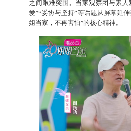
之
间艰难突围。当家观察团与素人
爱”“妥协与坚持”等话题从屏幕延
姐当家，不再害怕”的核心精神。