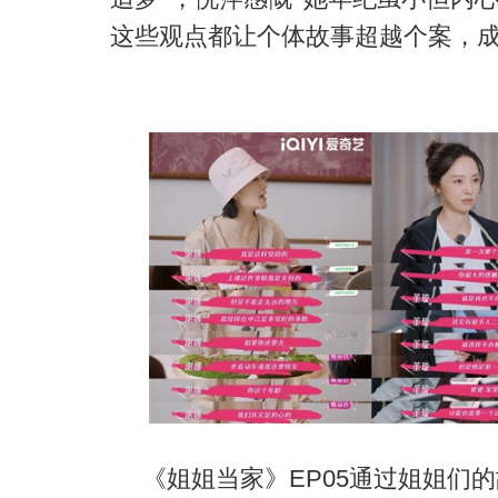
这些观点都让个体故事超越个案，
《姐姐当家》
EP05
通过姐姐们的