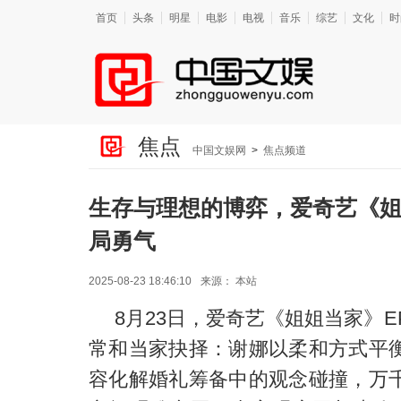
首页
头条
明星
电影
电视
音乐
综艺
文化
时
焦点
中国文娱网
>
焦点频道
生存与理想的博弈，爱奇艺《
局勇气
2025-08-23 18:46:10
来源：
本站
8
月
23
日，爱奇艺《姐姐当家》
E
常和
当家抉择：谢娜以柔和方式平
容化解婚礼筹备中的观念碰撞，万