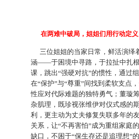
在两难中破局，姐姐们用行动定义
三位姐姐的当家日常，鲜活演绎着
涵——于困境中寻路，于拉扯中扎
课，跳出“强硬对抗”的惯性，通过
在“保护”与“尊重”间找到柔软支点
性应对代际难题的独特勇气；董璇
杂肌理，既珍视张维伊对仪式感的
利，更主动为丈夫修复失联多年的友
关系，让“不再害怕”成为重组家庭
缺口，不困于“保生存还是追理想”