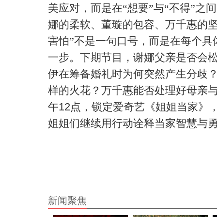
美应对，而是在“想要”与“不得”之
娜的柔软、董璇的包容、万千惠的坚
害怕”不是一句口号，而是在每个具
一步。下期节目，谢娜父亲是否会
伊在筹备婚礼时为何突然产生分歧
样的火花？万千惠能否处理好母亲
午
12
点，锁定爱奇艺《姐姐当家》
姐姐们继续用行动诠释当家智慧与
新闻聚焦