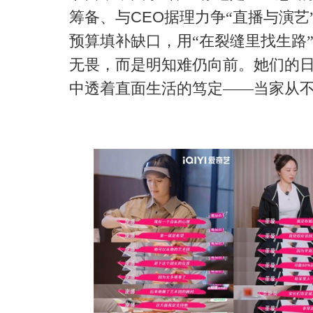
筹备、与
CEO
据理力争“直播与演艺
预算填补缺口，用“在裂缝里
找生路
无畏，而是明知难仍向前。她们的
中透着直面生活的笃定——当家从