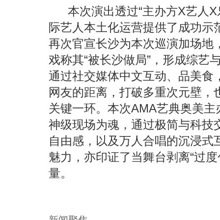
本次演出透过
“主办方X艺人
际艺人本土化运营提供了成功示范
再次官宣长沙为本次巡演加场地
戏称其“被长沙做局”，形成综艺
通过社交媒体中文互动、品美食
网友的距离，打破多重次元壁，
关键一环。本次AMA艺典奥美主
神级现场
为魂，通过极简与科技
自由感，以及万人合唱的沉浸式
魅力
，亦印证了
当舞台剥离
“
过度
量。