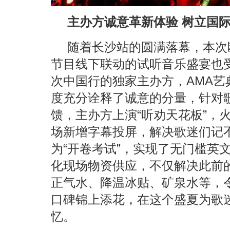
‌主办方诚意革新体验 树立国
随着长沙站的圆满落幕，本次
节目线下联动的试听音乐盛宴也
次中国行的独家主办方，AMA艺
度充分诠释了诚意的分量，针对
馈，主办方上演“听劝天花板”，
场新增字幕投屏，解决歌迷们记
为“开卷考试”，实现了无门槛英
化现场物资供应，不仅解决此前
正气水、降温冰贴、矿泉水等，
口碑锦上添花，在这个盛夏为歌
忆。