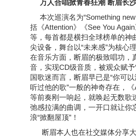
万人合唱掀青春狂潮 断眉长沙
本次巡演名为“Something ne
括《Attention》《See You Again
等，每首都是横扫全球榜单的神
尖设备，舞台以“未来感”为核心
在音乐方面，断眉的极致唱功，
音，实现CD级音质，被观众赋予
国歌迷而言，断眉早已是“你可
听过他的歌”一般的神奇存在，《Atten
等前奏刚一响起，就唤起无数歌迷
弛感拉满的曲调，一开口就让你
浪“掀翻屋顶”！
断眉本人也在社交媒体分享