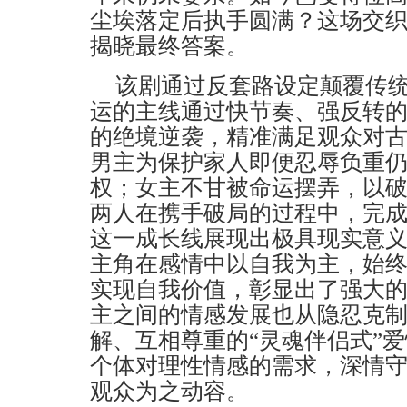
尘埃落定后执手圆满？这场交
揭晓最终答案。
该剧通过反套路设定颠覆传
运的主线通过快节奏、强反转
的绝境逆袭，精准满足观众对古
男主为保护家人即便忍辱负重
权；女主不甘被命运摆弄，以
两人在携手破局的过程中，完
这一成长线展现出极具现实意
主角在感情中以自我为主，始
实现自我价值，彰显出了强大
主之间的情感发展也从隐忍克
解、互相尊重的“灵魂伴侣式”
个体对理性情感的需求，深情
观众为之动容。