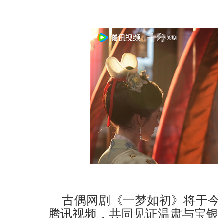
古偶网剧《一梦如初》将于
腾讯视频，共同见证温肃与宝