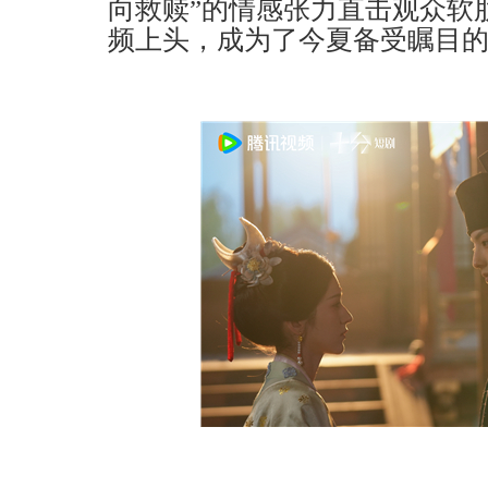
向救赎”的情感张力直击观众软
频上头，成为了今夏备受瞩目的