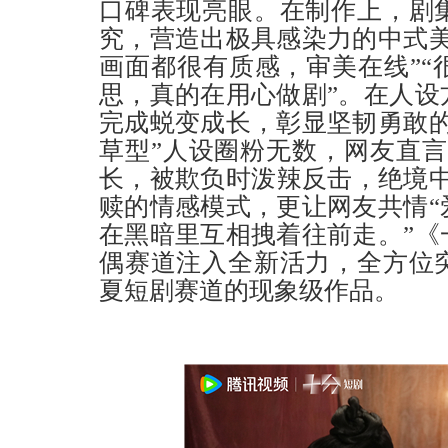
口碑表现亮眼。在制作上，剧
究，营造出极具感染力的中式美
画面都很有质感，审美在线”“
思，真的在用心做剧”。在人设
完成蜕变成长，彰显坚韧勇敢的
草型”人设圈粉无数，网友直言
长，被欺负时泼辣反击，绝境中
赎的情感模式，更让网友共情“
在黑暗里互相拽着往前走。”《
偶赛道注入全新活力，全方位
夏短剧赛道的现象级作品。