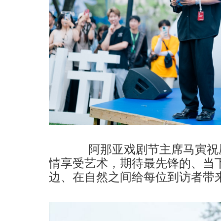
阿那亚戏剧节主席马寅祝愿
情享受艺术，期待最先锋的、当
边、在自然之间给每位到访者带