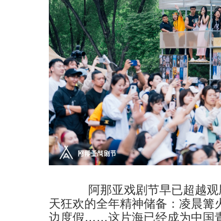
阿那亚戏剧节早已超越观剧
天狂欢的全年精神储备：凌晨篝
边度假……这片海已经成为中国