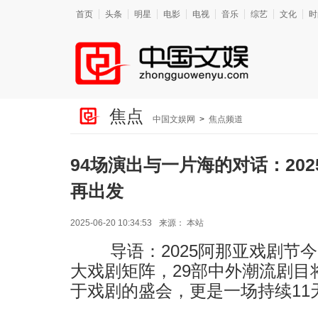
首页
头条
明星
电影
电视
音乐
综艺
文化
时
焦点
中国文娱网
>
焦点频道
94场演出与一片海的对话：20
再出发
2025-06-20 10:34:53
来源：
本站
导语：2025阿那亚戏剧节今
大戏剧矩阵，29部中外潮流剧目
于戏剧的盛会，更是一场持续11