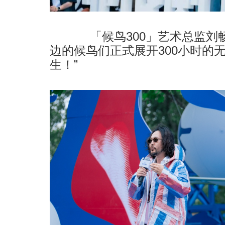
「候鸟300」艺术总监刘
边的候鸟们正式展开300小时的无
生！”