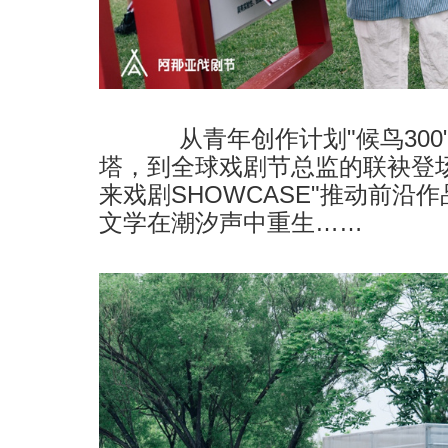
从青年创作计划"候鸟300
塔，到全球戏剧节总监的联袂登
来戏剧SHOWCASE"推动前沿作
文学在潮汐声中重生……