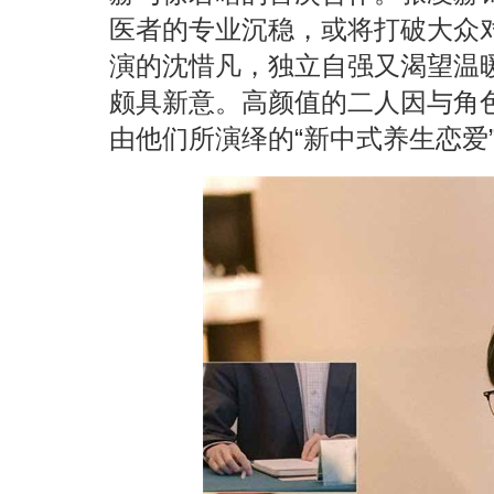
医者的专业沉稳，或将打破大众
演的沈惜凡，独立自强又渴望温
颇具新意。高颜值的二人因与角
由他们所演绎的“新中式养生恋爱