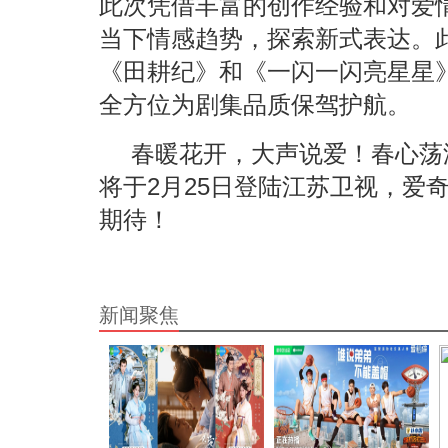
此次凭借丰富的创作经验和对爱
当下情感趋势，探索新式表达。
《田耕纪》和《一闪一闪亮星星
全方位为剧集品质保驾护航。
春暖花开，大声说爱！春心荡
将于2月25日登陆江苏卫视，爱
期待！
新闻聚焦