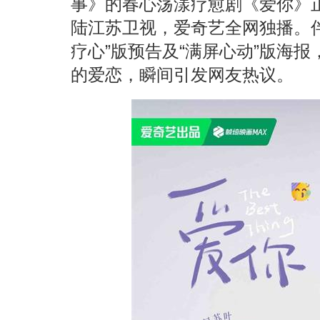
事》的春心荡漾疗愈剧《爱你》正
陆江苏卫视，爱奇艺全网独播。
疗心”版预告及“满屏心动”版海
的爱恋，瞬间引发网友热议。