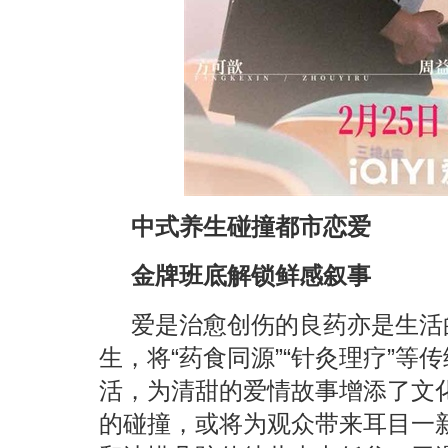
中式养生碰撞都市恋爱
金牌班底解锁鲜感叙事
爱是治愈创伤的良药亦是生活
生，将“药食同源”“针灸理疗”等
活，为清甜的爱情故事增添了文
的碰撞，或将为观众带来耳目一