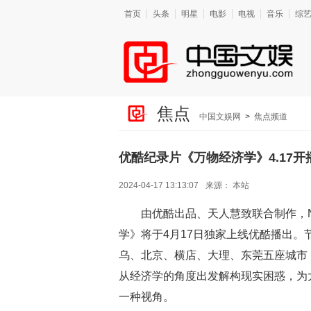
首页
头条
明星
电影
电视
音乐
综
焦点
中国文娱网
>
焦点频道
优酷纪录片《万物经济学》4.17
2024-04-17 13:13:07
来源：
本站
由优酷出品、天人慧致联合制作，Ne
学》将于4月17日独家上线优酷播出
乌、北京、横店、大理、东莞五座城市
从经济学的角度出发解构现实困惑，为
一种视角。