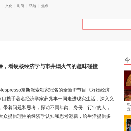
艺
文化
时尚
话题
焦点
今
开播，看硬核经济学与市井烟火气的趣味碰撞
spresso奈斯派索独家冠名的全新IP节目《万物经济
。节目携手著名经济学家薛兆丰一同走进现实生活，深入义
电
，带着问题和思考，探访不同年龄、身份、行业的人，
定
腾
大众提供理性的经济学认知和思考逻辑，给生活提供多