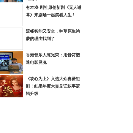
有本戏·剧社原创新剧《无人谢
幕》来剧场一起笑看人生！
流畅智能又安全，种草原生鸿
蒙的理由找到了
香港音乐人陈光荣：用音符塑
造电影灵魂
《攻心为上》入选大众喜爱短
剧！红果年度大赏见证叙事逻
辑升级