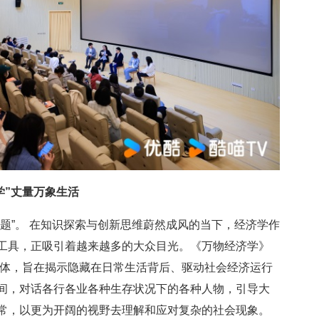
学”丈量万象生活
题”。 在知识探索与创新思维蔚然成风的当下，经济学作
工具，正吸引着越来越多的大众目光。《万物经济学》
为载体，旨在揭示隐藏在日常生活背后、驱动社会经济运行
间，对话各行各业各种生存状况下的各种人物，引导大
常，以更为开阔的视野去理解和应对复杂的社会现象。