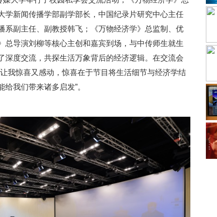
大学新闻传播学部副学部长，中国纪录片研究中心主任
播系副主任、副教授韩飞；《万物经济学》总监制、优
》总导演刘柳等核心主创和嘉宾到场，与中传师生就生
了深度交流，共探生活万象背后的经济逻辑。在交流会
》让我惊喜又感动，惊喜在于节目将生活细节与经济学结
能给我们带来诸多启发”。