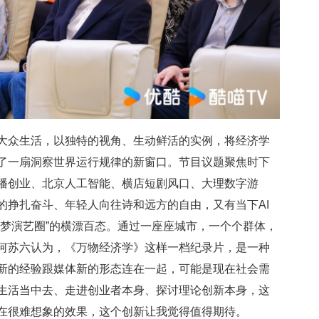
大众生活，以独特的视角、生动鲜活的实例，将经济学
了一扇洞察世界运行规律的新窗口
。
节目
议题
聚焦时下
播创业、北京人工智能、横店短剧风口、大理数字游
的挣扎奋斗、年轻人向往诗和远方的自由，又有当下AI
追梦演艺圈”的横漂百态。通过一座座城市，一个个群体
，
何苏六
认为，《万物经济学》这样一档纪录片，是一种
新的经验跟媒体新的形态连在一起，可能是现在社会需
生活当中去、走进创业者本身、探讨理论创新本身，这
在很难想象的效果，这个创新让我觉得值得期待。