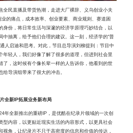
焦
全民直播及带货热潮，走进大厂裸辞、义乌创业小夫
创业的痛点，成本效率、创业要素、商业规则、赛道困
的身份
，
将日常生活与深邃的经济学原理巧妙结合，
以
局中抽离，给予他们合理的建议。这一刻，经济学
的
“普
通人启迪和思考。
对此，节目总导演刘柳提到：节目中
个年轻人，我们好像了解了很多的道理，但进到社会里
错了，这时候有个像长辈一样的人告诉你，他看到的世
也给导演组带来了很大的冲击。
片全新IP拓展业务新布局
24年全新推出的重磅IP，是优酷在纪录片领域的一次创
类型内容，以更贴近现实生活的内容形式，以更具社会
和视角，让纪录片不只于高密度的信息和价值的传达，