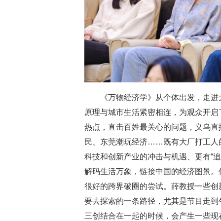
《万物经济学》从个体出发，走进
原理与城市生活紧密相连，为观众开启
热点，直击百姓最关心的问题
，
义乌直
民、东莞潮玩经济
……既有大厂打工人
科技和创新产业的冲击与机遇、更有“
解码生活万象
，
链接中国的经济图景
。
很好的跨界破圈的尝试。薛教授一些创
要去探索的一条路径，尤其是节目走到
三创结合在一起的时候，会产生一些现