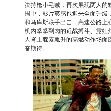
决持枪小毛贼，再次展现两人的
围中，影片爽感也迎来全面升级
和马库斯联手出击，高速公路上
机内拳拳到肉的近战搏斗、霓虹
人肾上腺素飙升的高燃动作场面
奋期待。