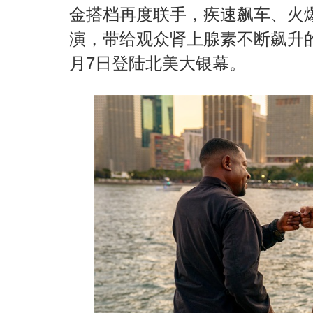
金搭档再度联手，疾速飙车、火
演，带给观众肾上腺素不断飙升的
月7日登陆北美大银幕。