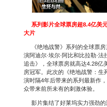
系列影片全球票房超8.4亿美
大片
《绝地战警》系列的全球票房累
演阿迪尔·埃尔·阿比和比拉勒·
追击》，全球票房就高达4.28
房冠军。此次的《绝地战警：生
演时隔4年后带来的系列最新作
众带来前所未有的刺激体验。
影片集结了好莱坞实力强劲的