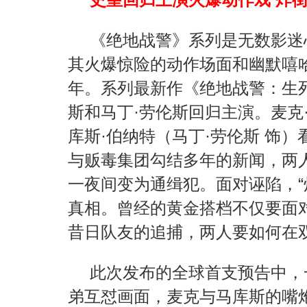
《绝地战警》系列是无数影迷
其火爆惊险的动作场面和幽默嘻
年。系列最新作《绝地战警：生
斯和马丁·劳伦斯回归主演。麦克
库斯·伯纳特（马丁·劳伦斯 饰
与贩毒集团勾结多年的新闻，两
一夜间变为通缉犯。面对诬陷，“炸
真相。曾经的黄金搭档不仅要面
昔日队友的追捕，两人要如何在
此次发布的全球首支预告中，
弟互怼画面，麦克与马库斯的嘴