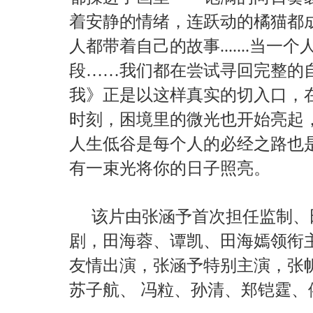
着安静的情绪，连跃动的橘猫都
人都带着自己的故事.......当
段……我们都在尝试寻回完整的
我》正是以这样真实的切入口，
时刻，困境里的微光也开始亮起
人生低谷是每个人的必经之路也
有一束光将你的日子照亮。
该片由张涵予首次担任监制、
剧，田海蓉、谭凯、田海嫣领衔
友情出演，张涵予特别主演，张
苏子航、
冯粒、孙清、郑铠霆、