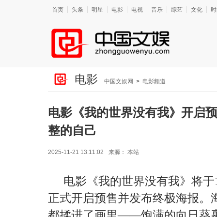
首页
头条
明星
电影
电视
音乐
综艺
文化
时
电影
中国文娱网
>
电影频道
电影《我的世界没有我》开启
整的自己
2025-11-21 13:11:02
来源：
本站
电影《我的世界没有我》将于1
正式开启预售并发布终极海报。
都揉进了画里——饱满的向日葵