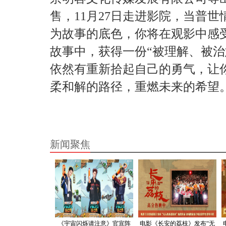
售，11月27日走进影院，当普
为故事的底色，你将在观影中感
故事中，获得一份“被理解、被治
依然有重新拾起自己的勇气，让
柔和解的路径，重燃未来的希望
新闻聚焦
《宇宙闪烁请注意》官宣阵
电影《长安的荔枝》发布“无