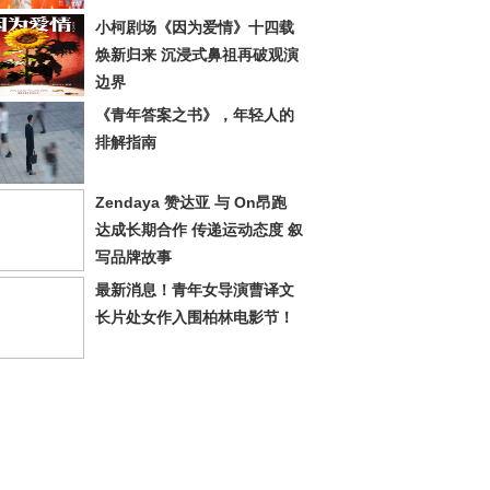
小柯剧场《因为爱情》十四载
焕新归来 沉浸式鼻祖再破观演
边界
《青年答案之书》，年轻人的
排解指南
Zendaya 赞达亚 与 On昂跑
达成长期合作 传递运动态度 叙
写品牌故事
最新消息！青年女导演曹译文
长片处女作入围柏林电影节！