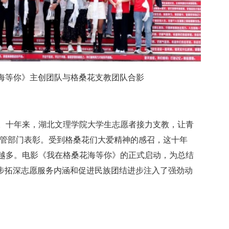
海等你》主创团队与格桑花支教团队合影
。十年来，湖北文理学院大学生志愿者接力支教，让青
主管部门表彰。受到格桑花们大爱精神的感召，这十年
越多。电影《我在格桑花海等你》的正式启动，为总结
一步拓深志愿服务内涵和促进民族团结进步注入了强劲动