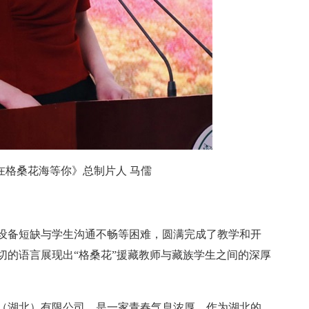
在格桑花海等你》总制片人
马儒
设备短缺与学生沟通不畅等困难，圆满完成了教学和开
切的语言展现出
“格桑花”援藏教师与藏族学生之间的深厚
（湖北）有限公司，是一家青春气息浓厚，作为湖北的