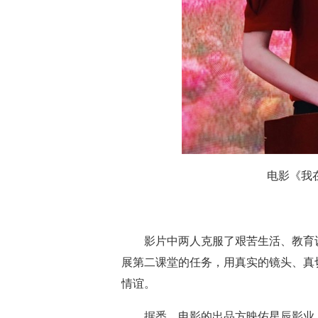
电影《我
影片中两人克服了艰苦生活、教育
展第
二
课堂的任务，用真实的镜头、真
情谊。
据悉，电影的出品方映佑星辰影业