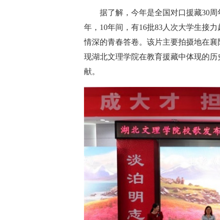
据了解，今年是
全国
对口援藏
30
年，10年间，有16批83人次大学生
情深的青春答卷。该片主要拍摄地在襄
现湖北文理学院在教育援藏中体现的历
献。