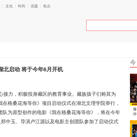
艺
文化
时尚
话题
焦点
今
北启动 将于今年6月开机
心接力，积极投身藏区的教育事业。藏族孩子们称其为
《我在格桑花海等你》项目启动仪式在湖北文理学院举行，
爆
教团队为原型创作的电影《我在格桑花海等你》，将在今年
停
直
人郑中玉、导演卢江源以及电影主创团队参加了启动仪式
围