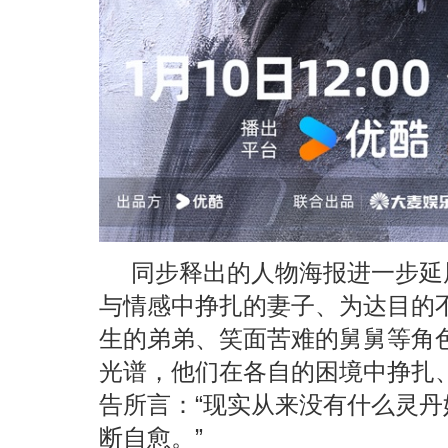
同步释出的人物海报进一步延
与情感中挣扎的妻子、为达目的
生的弟弟、笑面苦难的舅舅等角
光谱，他们在各自的困境中挣扎
告所言：“现实从来没有什么灵
断自愈。”