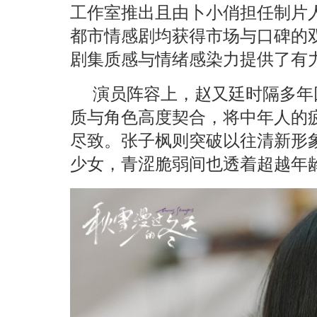
工作室推出且由卜小俏担任制片
都市情感剧均获得市场与口碑的
剧集质感与情绪感染力提供了有
演员阵容上，赵又廷时隔多年
质与角色高度契合，将中年人的
尽致。张子枫则突破以往清新形
少女，青涩脆弱间也透着超越年