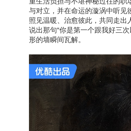
重生活负担与不堪神秘过往的职
与对立，并在命运的漩涡中听见
照见温暖、治愈彼此，共同走出
说出那句“你是第一个跟我好三次
形的墙瞬间瓦解。