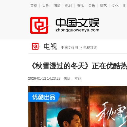
首页
头条
明星
电影
电视
音乐
综艺
文化
时
电视
中国文娱网
>
电视频道
《秋雪漫过的冬天》正在优酷热
2026-01-12 14:23:23
来源：
本站