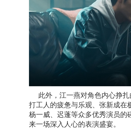
此外，江一燕对角色内心挣扎
打工人的疲惫与乐观、张新成在
杨一威、迟蓬等众多优秀演员的
来一场深入人心的表演盛宴。