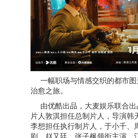
一幅职场与情感交织的都市图
治愈之旅。
由优酷出品，大麦娱乐联合出
片人敦淇担任总制片人，导演韩
李想担任执行制片人，于小千、
剧，赵又廷、张子枫领衔主演，