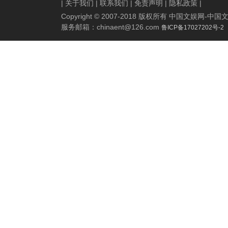
|
关于我们
|
联系我们
|
免责声明
|
隐私政策
|
Copyright © 2007-2018 版权所有 中国文娱网
服务邮箱：
chinaent@126.com
鲁ICP备17027202号-2