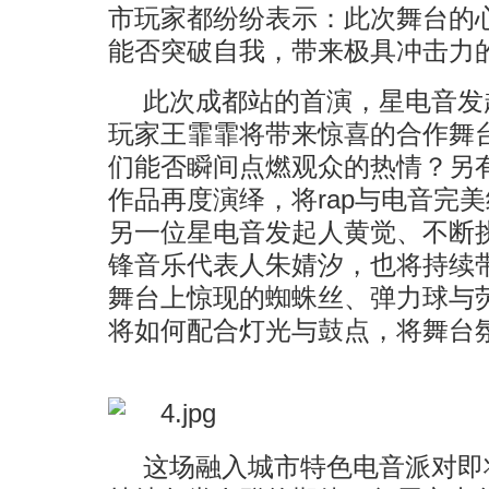
市玩家都纷纷表示：此次舞台的
能否突破自我，带来极具冲击力
此次成都站的首演，星电音发
玩家王霏霏将带来惊喜的合作舞
们能否瞬间点燃观众的热情？另有R
作品再度演绎，将rap与电音完
另一位星电音发起人黄觉、不断
锋音乐代表人朱婧汐，也将持续
舞台上惊现的蜘蛛丝、弹力球与
将如何配合灯光与鼓点，将舞台
这场融入城市特色电音派对即